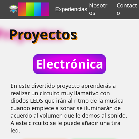
Nosotr
Contact
C
R
E
A
Experiencias
os
o
Proyectos
Electrónica
En este divertido proyecto aprenderás a
realizar un circuito muy llamativo con
diodos LEDS que irán al ritmo de la música
cuando empiece a sonar se iluminarán de
acuerdo al volumen que le demos al sonido.
A este circuito se le puede añadir una tira
led.